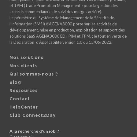
et TPM (Trade Promotion Management - pour la gestion des
accords commerciaux et le suivi des marges arrière).
Le périmètre du Système de Management de la Sécurité de
l’Information (SMSI) d’AGENA3000 porte sur les activités de
développement, mise en production, exploitation et support des
solutions SaaS AGENA3000 EDI, PIM et TPM. ; le tout en vertu de
la Déclaration d’Applicabilité version 1.0 du 15/06/2022.
Nos solutions
Nos clients
Qui sommes-nous ?
Blog
Ressources
Contact
HelpCenter
Club Connect2Day
A la recherche d'un job ?
C'est par ici !