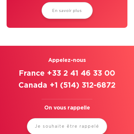
En savoir plus
Appelez-nous
France +33 2 41 46 33 00
Canada +1 (514) 312-6872
On vous rappelle
Je souhaite être rappelé