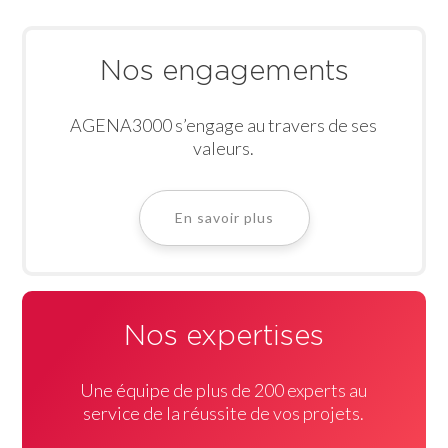
Nos engagements
AGENA3000 s’engage au travers de ses
valeurs.
En savoir plus
Nos expertises
Une équipe de plus de 200 experts au
service de la réussite de vos projets.