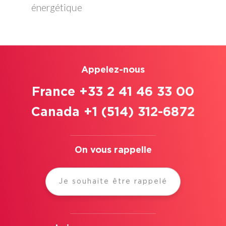
énergétique
Appelez-nous
France +33 2 41 46 33 00
Canada +1 (514) 312-6872
On vous rappelle
Je souhaite être rappelé