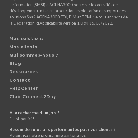
l’Information (SMSI) d’AGENA3000 porte sur les activités de
développement, mise en production, exploitation et support des
solutions SaaS AGENA3000 EDI, PIM et TPM. ; le tout en vertu de
la Déclaration d’Applicabilité version 1.0 du 15/06/2022.
Nos solutions
Nos clients
Qui sommes-nous ?
Blog
Ressources
Contact
HelpCenter
Club Connect2Day
A la recherche d'un job ?
C'est par ici !
Besoin de solutions performantes pour vos clients ?
Rejoignez notre programme partenaires