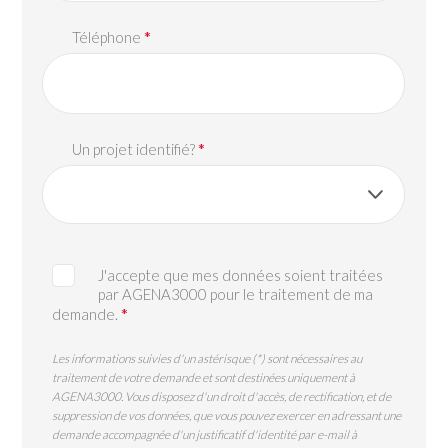
*
Téléphone
*
Un projet identifié?
J'accepte que mes données soient traitées
par AGENA3000 pour le traitement de ma
*
demande.
Les informations suivies d'un astérisque (*) sont nécessaires au
traitement de votre demande et sont destinées uniquement à
AGENA3000. Vous disposez d'un droit d'accès, de rectification, et de
suppression de vos données, que vous pouvez exercer en adressant une
demande accompagnée d'un justificatif d'identité par e-mail à