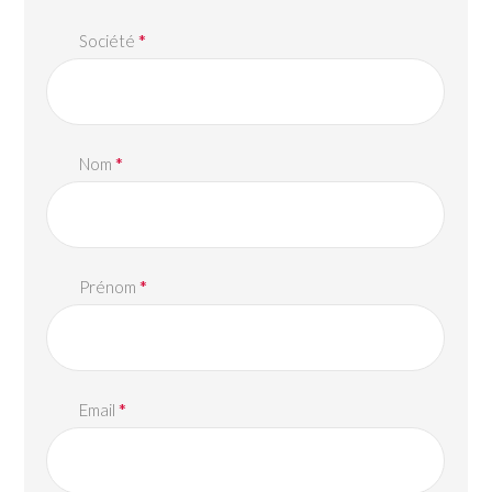
*
Société
*
Nom
*
Prénom
*
Email