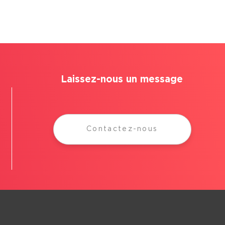
Laissez-nous un message
Contactez-nous