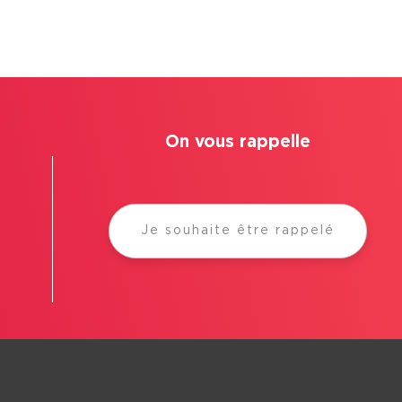
On vous rappelle
Je souhaite être rappelé