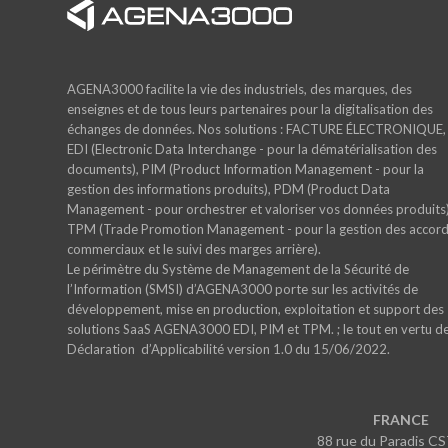
AGENA3000 facilite la vie des industriels, des marques, des
enseignes et de tous leurs partenaires pour la digitalisation des
échanges de données. Nos solutions : FACTURE ÉLECTRONIQUE,
EDI (Electronic Data Interchange - pour la dématérialisation des
documents), PIM (Product Information Management - pour la
gestion des informations produits), PDM (Product Data
Management - pour orchestrer et valoriser vos données produits)
TPM (Trade Promotion Management - pour la gestion des accor
commerciaux et le suivi des marges arrière).
Le périmètre du Système de Management de la Sécurité de
l’Information (SMSI) d’AGENA3000 porte sur les activités de
développement, mise en production, exploitation et support des
solutions SaaS AGENA3000 EDI, PIM et TPM. ; le tout en vertu de
Déclaration d’Applicabilité version 1.0 du 15/06/2022.
FRANCE
88 rue du Paradis C