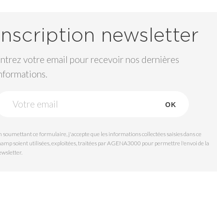
Inscription newsletter
ntrez votre email pour recevoir nos dernières
nformations.
OK
 soumettant ce formulaire, j'accepte que les informations collectées saisies dans ce
hamp soient utilisées, exploitées, traitées par AGENA3000 pour permettre l'envoi de la
ewsletter.