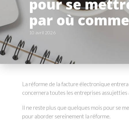
pour se mettr
par où comme
10 avril 2026
La réforme de la facture électronique entrer
concernera toutes les entreprises assujetties 
Il ne reste plus que quelques mois pour se m
pour aborder sereinement la réforme.