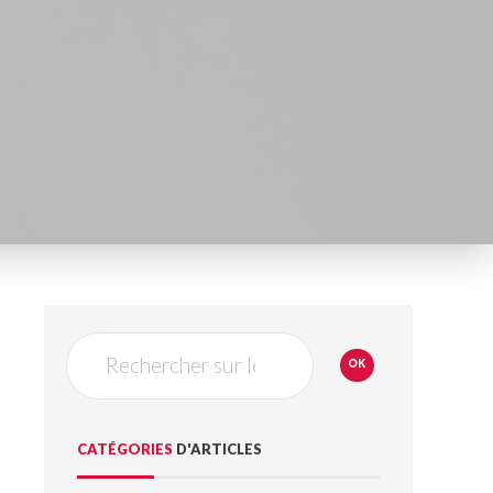
Saisissez vos mots-clés
OK
CATÉGORIES
D'ARTICLES