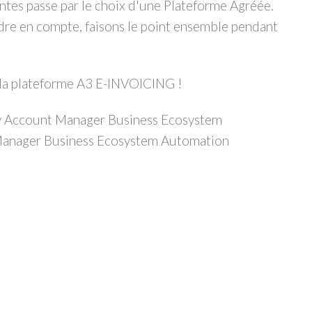
tes passe par le choix d'une Plateforme Agréée.
ndre en compte, faisons le point ensemble pendant
la plateforme A3 E-INVOICING !
y Account Manager Business Ecosystem
 Manager Business Ecosystem Automation