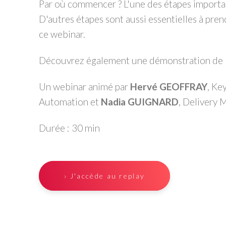
Par où commencer ? L'une des étapes importan
D'autres étapes sont aussi essentielles à pre
ce webinar.
Découvrez également une démonstration de 
Un webinar animé par
Hervé GEOFFRAY
, Ke
Automation et
Nadia GUIGNARD
, Delivery
Durée : 30 min
› J'accède au replay