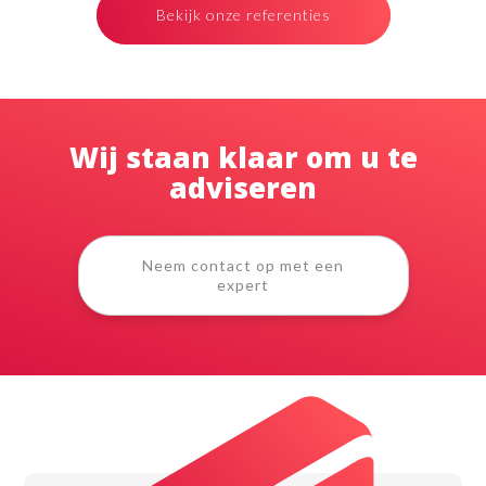
Bekijk onze referenties
Wij staan klaar om u te
adviseren
Neem contact op met een
expert