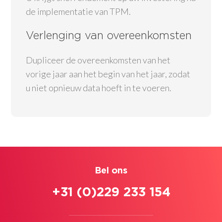
de implementatie van TPM.
Verlenging van overeenkomsten
Dupliceer de overeenkomsten van het
vorige jaar aan het begin van het jaar, zodat
u niet opnieuw data hoeft in te voeren.
Bel ons
+31 (0)229 233 154