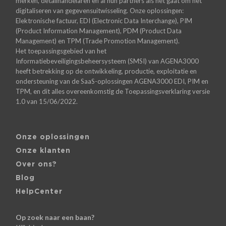
merken, detailhandelaren en al hun partners als het gaat om het
digitaliseren van gegevensuitwisseling. Onze oplossingen:
Elektronische factuur, EDI (Electronic Data Interchange), PIM
(Product Information Management), PDM (Product Data
Management) en TPM (Trade Promotion Management).
Het toepassingsgebied van het
Informatiebeveiligingsbeheersysteem (SMSI) van AGENA3000
heeft betrekking op de ontwikkeling, productie, exploitatie en
ondersteuning van de SaaS-oplossingen AGENA3000 EDI, PIM en
TPM, en dit alles overeenkomstig de Toepassingsverklaring versie
1.0 van 15/06/2022.
Onze oplossingen
Onze klanten
Over ons?
Blog
HelpCenter
Op zoek naar een baan?