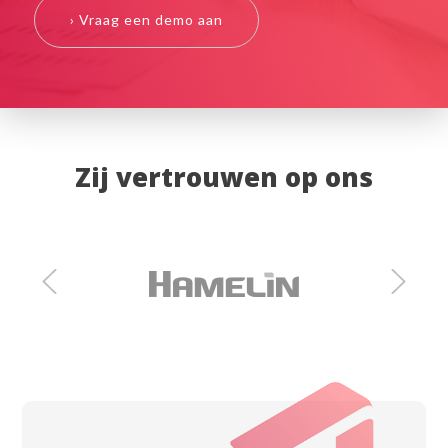
› Vraag een demo aan
Zij vertrouwen op ons