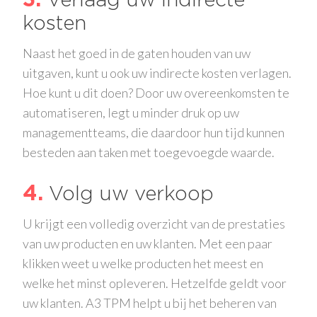
Verlaag uw indirecte
kosten
Naast het goed in de gaten houden van uw
uitgaven, kunt u ook uw indirecte kosten verlagen.
Hoe kunt u dit doen? Door uw overeenkomsten te
automatiseren, legt u minder druk op uw
managementteams, die daardoor hun tijd kunnen
besteden aan taken met toegevoegde waarde.
4
Volg uw verkoop
U krijgt een volledig overzicht van de prestaties
van uw producten en uw klanten. Met een paar
klikken weet u welke producten het meest en
welke het minst opleveren. Hetzelfde geldt voor
uw klanten. A3 TPM helpt u bij het beheren van