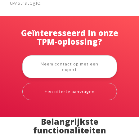
uw strategie.
Geïnteresseerd in onze
TPM-oplossing?
Neem contact op met een
expert
Een offerte aanvragen
Belangrijkste
functionaliteiten