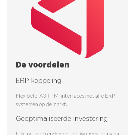
De voordelen
ERP koppeling
Flexibele, A3 TPM-interfaces met alle ERP-
systemen op de markt.
Geoptimaliseerde investering
U krijgt snel rendement op uw investering na