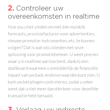
2
Controleer uw
overeenkomsten in realtime
Hoe zou u het vinden om met één muisklik
forecasts, provisiefacturen voor advertenties,
nieuwe promotie-instrumenten, etc. te kunnen
volgen? Dat is wat wij u bieden met onze
oplossing voor promotiebeheer. U weet precies
waar u in realtime aan toe bent, dankzij een
dashboard waarmee u onmiddellijk de financiële
impact van uw back-endvoorwaarden kunt zien. U
kunt uw betalingen controleren, zodat u zeker
weet dat u niet meer dan één keer voor dezelfde
transactie hebt betaald.
3