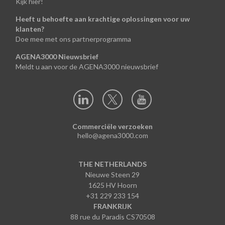
Kijk hier!
Heeft u behoefte aan krachtige oplossingen voor uw
klanten?
Doe mee met ons partnerprogramma
AGENA3000 Nieuwsbrief
Meldt u aan voor de AGENA3000 nieuwsbrief
Commerciële verzoeken
hello@agena3000.com
THE NETHERLANDS
Nieuwe Steen 29
1625 HV Hoorn
+31 229 233 154
FRANKRIJK
88 rue du Paradis CS70508